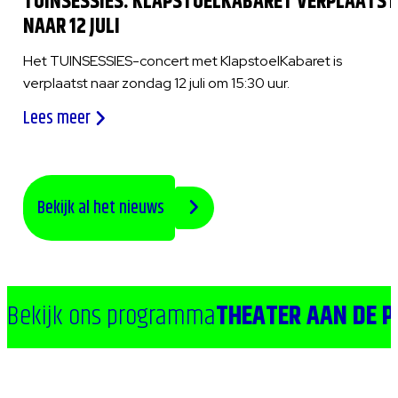
TUINSESSIES: KLAPSTOELKABARET VERPLAATST
NAAR 12 JULI
Het TUINSESSIES-concert met KlapstoelKabaret is
verplaatst naar zondag 12 juli om 15:30 uur.
Lees meer
Bekijk al het nieuws
Bekijk ons programma
THEATER AAN DE 