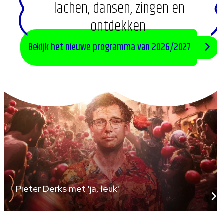
lachen, dansen, zingen en
ontdekken!
Bekijk het nieuwe programma van 2026/2027
Pieter Derks met 'ja, leuk'