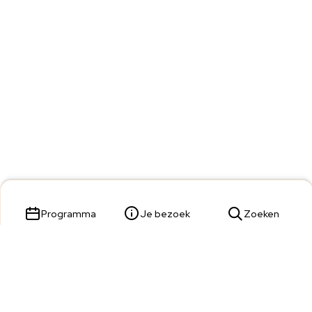
Programma
Je bezoek
Zoeken