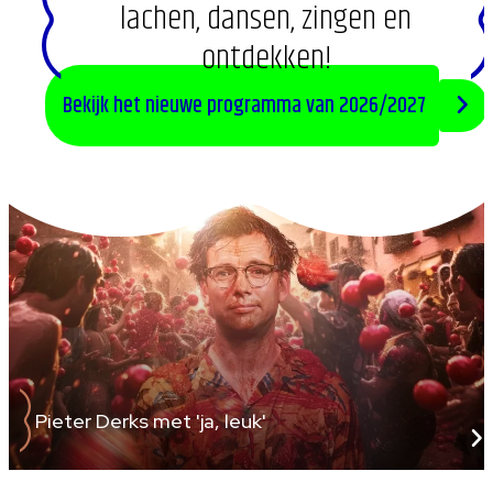
lachen, dansen, zingen en
ontdekken!
Bekijk het nieuwe programma van 2026/2027
Pieter Derks met 'ja, leuk'