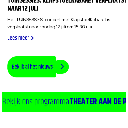
TUINSESSIES: KLAPSTOELKABARET VERPLAATST
NAAR 12 JULI
Het TUINSESSIES-concert met KlapstoelKabaret is
verplaatst naar zondag 12 juli om 15:30 uur.
Lees meer
Bekijk al het nieuws
Bekijk ons programma
THEATER AAN DE 