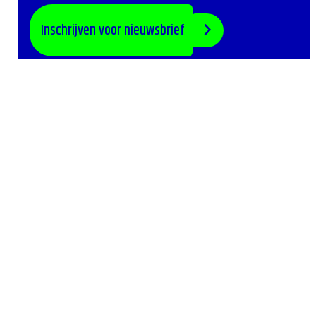
Inschrijven voor nieuwsbrief