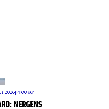
tus 2026
|
14:00 uur
ARD: NERGENS