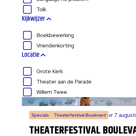
Tolk
Kijkwijzer
Boekbewerking
Vriendenkorting
Locatie
Grote Kerk
Theater aan de Parade
Willem Twee
vr 7 augus
Specials
Theaterfestival Boulevard
THEATERFESTIVAL BOULEV