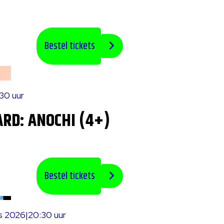
Bestel tickets
:30 uur
RD: ANOCHI (4+)
Bestel tickets
us 2026
|
20:30 uur