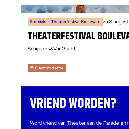
za 8 augus
Specials
Theaterfestival Boulevard
THEATERFESTIVAL BOULEV
Schippers&VanGucht
Gastproductie
VRIEND WORDEN?
Word vriend van Theater aan de Parade en 