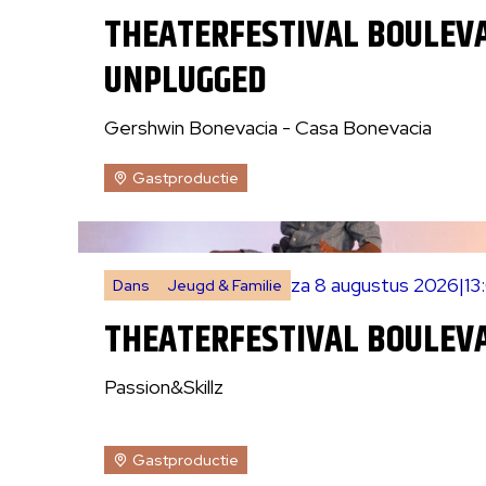
THEATERFESTIVAL BOULEV
UNPLUGGED
Gershwin Bonevacia - Casa Bonevacia
Gastproductie
za 8 augustus 2026
|
13
Dans
Jeugd & Familie
THEATERFESTIVAL BOULEVA
Passion&Skillz
Gastproductie