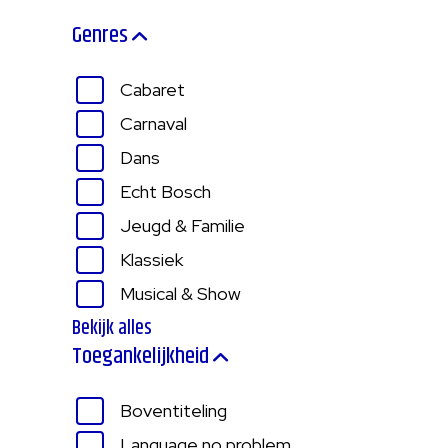
Genres
Cabaret
Carnaval
Dans
Echt Bosch
Jeugd & Familie
Klassiek
Musical & Show
Bekijk alles
Toegankelijkheid
Boventiteling
Language no problem