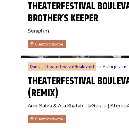
THEATERFESTIVAL BOULEV
BROTHER’S KEEPER
Seraphim
Gastproductie
za 8 augustus
Dans
Theaterfestival Boulevard
THEATERFESTIVAL BOULEV
(REMIX)
Amir Sabra & Ata Khatab - laGeste | Stereo
Gastproductie