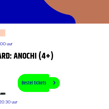
:00 uur
RD: ANOCHI (4+)
Bestel tickets
20:30 uur