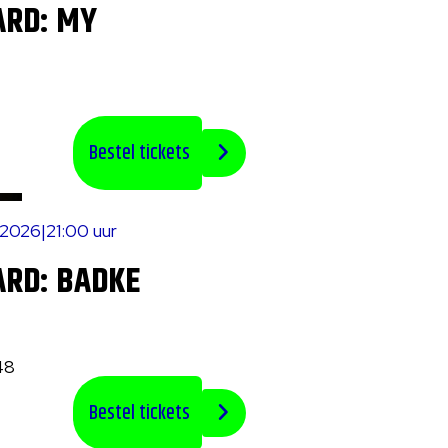
ARD: MY
Bestel tickets
 2026
|
21:00 uur
ARD: BADKE
48
Bestel tickets