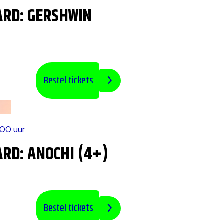
ARD: GERSHWIN
Bestel tickets
:00 uur
RD: ANOCHI (4+)
Bestel tickets