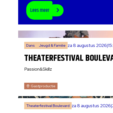
Lees meer
za 8 augustus 2026
|
15
Dans
Jeugd & Familie
THEATERFESTIVAL BOULEVA
Passion&Skillz
Gastproductie
za 8 augustus 2026
|
Theaterfestival Boulevard