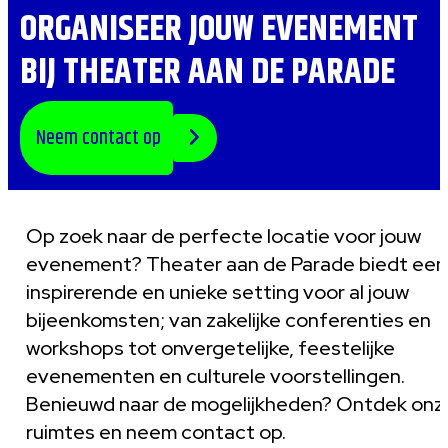
ORGANISEER JOUW EVENEMENT
BIJ THEATER AAN DE PARADE
Neem contact op
Op zoek naar de perfecte locatie voor jouw
evenement? Theater aan de Parade biedt een
inspirerende en unieke setting voor al jouw
bijeenkomsten; van zakelijke conferenties en
workshops tot onvergetelijke, feestelijke
evenementen en culturele voorstellingen.
Benieuwd naar de mogelijkheden? Ontdek onz
ruimtes en neem contact op.