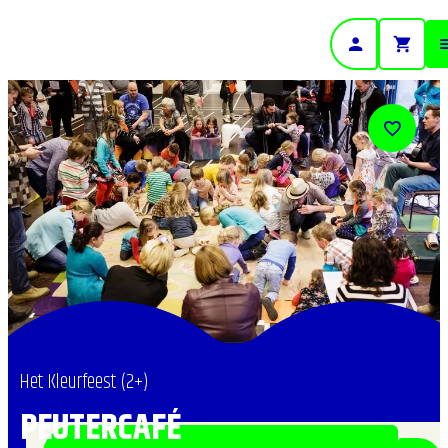
- Home pagina
Het Kleurfeest (2+)
PEUTERCAFÉ