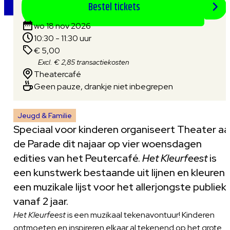
Bestel tickets
wo 18 nov 2026
10:30 - 11:30 uur
€ 5,00
Excl. € 2,85 transactiekosten
Theatercafé
Geen pauze, drankje niet inbegrepen
Jeugd & Familie
Speciaal voor kinderen organiseert Theater a
de Parade dit najaar op vier woensdagen
edities van het Peutercafé.
Het Kleurfeest
is
een kunstwerk bestaande uit lijnen en kleuren 
een muzikale lijst voor het allerjongste publiek
vanaf 2 jaar.
Het Kleurfeest
is een muzikaal tekenavontuur! Kinderen
ontmoeten en inspireren elkaar al tekenend op het grote