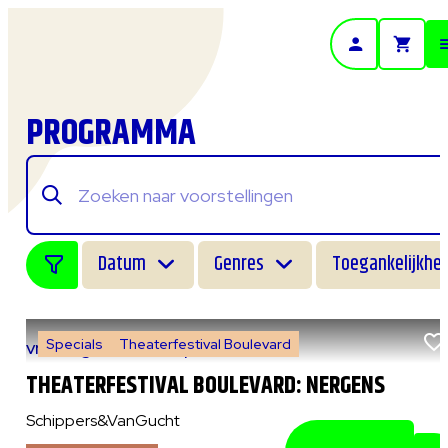
- Home pagina
PROGRAMMA
Datum
Genres
Toegankelijkhei
Specials
Theaterfestival Boulevard
vr 7 augustus 2026
|
14:00 uur
THEATERFESTIVAL BOULEVARD: NERGENS
Schippers&VanGucht