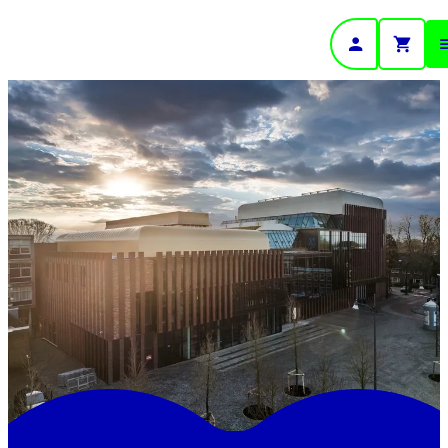
- Home pagina