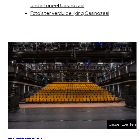
ondertoneel Casinozaal
Foto's ter verduidelijking Casinozaal
Jasper Loeffen