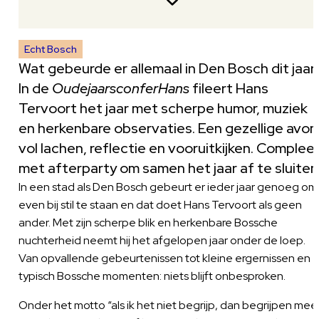
Echt Bosch
Wat gebeurde er allemaal in Den Bosch dit jaar
In de
OudejaarsconferHans
fileert Hans
Tervoort het jaar met scherpe humor, muziek
en herkenbare observaties. Een gezellige avo
vol lachen, reflectie en vooruitkijken. Complee
met afterparty om samen het jaar af te sluiten
In een stad als Den Bosch gebeurt er ieder jaar genoeg om
even bij stil te staan en dat doet Hans Tervoort als geen
ander. Met zijn scherpe blik en herkenbare Bossche
nuchterheid neemt hij het afgelopen jaar onder de loep.
Van opvallende gebeurtenissen tot kleine ergernissen en
typisch Bossche momenten: niets blijft onbesproken.
Onder het motto “als ik het niet begrijp, dan begrijpen mee