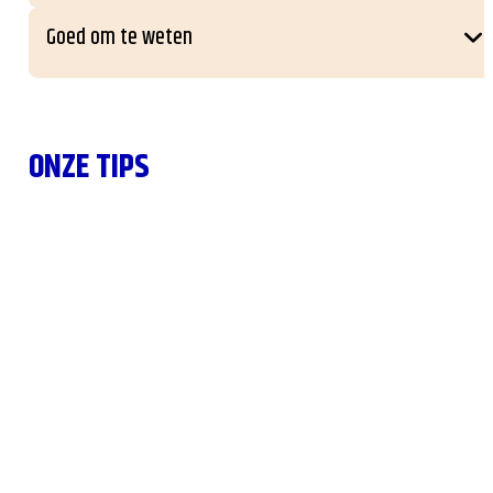
Goed om te weten
ONZE TIPS