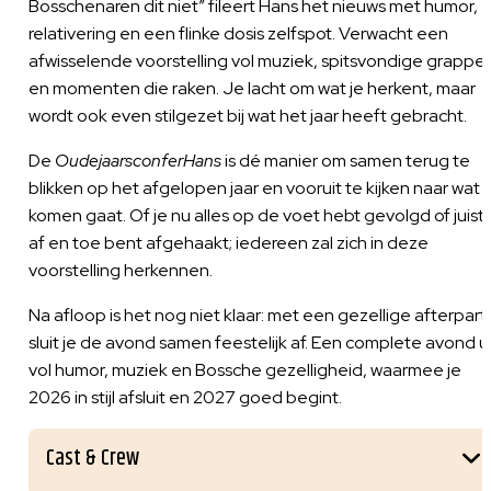
Bosschenaren dit niet” fileert Hans het nieuws met humor,
relativering en een flinke dosis zelfspot. Verwacht een
afwisselende voorstelling vol muziek, spitsvondige grappe
en momenten die raken. Je lacht om wat je herkent, maar
wordt ook even stilgezet bij wat het jaar heeft gebracht.
De
OudejaarsconferHans
is dé manier om samen terug te
blikken op het afgelopen jaar en vooruit te kijken naar wat
komen gaat. Of je nu alles op de voet hebt gevolgd of juist
af en toe bent afgehaakt; iedereen zal zich in deze
voorstelling herkennen.
Na afloop is het nog niet klaar: met een gezellige afterpart
sluit je de avond samen feestelijk af. Een complete avond ui
vol humor, muziek en Bossche gezelligheid, waarmee je
2026 in stijl afsluit en 2027 goed begint.
Cast & Crew