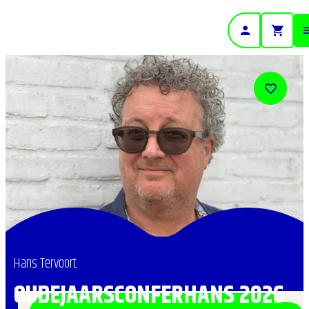
- Home pagina
Hans Tervoort
OUDEJAARSCONFERHANS 2026