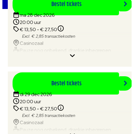
Bestel tickets
ma 28 dec 2026
20:00 uur
€ 13,50 - € 27,50
Excl. € 2,85 transactiekosten
Casinozaal
Pauze nog onbekend, drankje inbegrepen
Bestel tickets
di 29 dec 2026
20:00 uur
€ 13,50 - € 27,50
Excl. € 2,85 transactiekosten
Casinozaal
Pauze nog onbekend, drankje inbegrepen