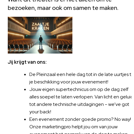
bezoeken, maar ook om samen te maken.
Jij krijgt van ons:
De Pleinzaal een hele dag tot in de late uurtjes to
je beschikking voor jouw evenement!
Jouw eigen supertechnicus om op de dag zelf
alles soepel te laten verlopen. Van licht en geluid
tot andere technische uitdagingen – we’ve got
your back!
Een evenement zonder goede promo? No way!
Onze marketingpro helpt jou om van jouw