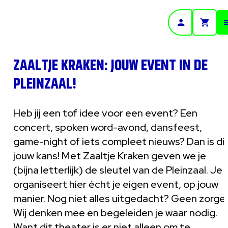
- Home pagina
ZAALTJE KRAKEN: JOUW EVENT IN DE
PLEINZAAL!
Heb jij een tof idee voor een event? Een
concert, spoken word-avond, dansfeest,
game-night of iets compleet nieuws? Dan is di
jouw kans! Met Zaaltje Kraken geven we je
(bijna letterlijk) de sleutel van de Pleinzaal. Je
organiseert hier écht je eigen event, op jouw
manier. Nog niet alles uitgedacht? Geen zorge
Wij denken mee en begeleiden je waar nodig.
Want dit theater is er niet alleen om te