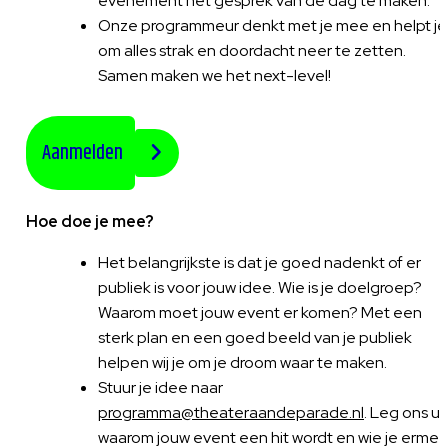
evenement het gesprek van de dag te maken.
Onze programmeur denkt met je mee en helpt je
om alles strak en doordacht neer te zetten.
Samen maken we het next-level!
Aanmelden
Hoe doe je mee?
Het belangrijkste is dat je goed nadenkt of er
publiek is voor jouw idee. Wie is je doelgroep?
Waarom moet jouw event er komen? Met een
sterk plan en een goed beeld van je publiek
helpen wij je om je droom waar te maken.
Stuur je idee naar
programma@theateraandeparade.nl
. Leg ons ui
waarom jouw event een hit wordt en wie je erme