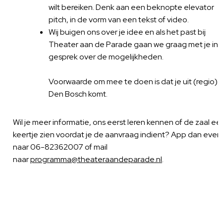
wilt bereiken. Denk aan een beknopte elevator
pitch, in de vorm van een tekst of video.
Wij buigen ons over je idee en als het past bij
Theater aan de Parade gaan we graag met je in
gesprek over de mogelijkheden.
Voorwaarde om mee te doen is dat je uit (regio)
Den Bosch komt.
Wil je meer informatie, ons eerst leren kennen of de zaal ee
keertje zien voordat je de aanvraag indient? App dan even
naar 06-82362007 of mail
naar
programma@theateraandeparade.nl
.