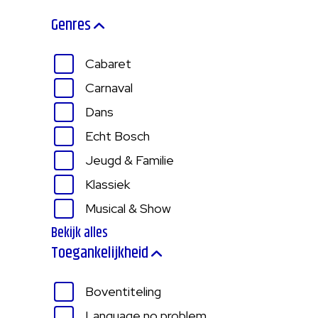
Genres
Cabaret
Carnaval
Dans
Echt Bosch
Jeugd & Familie
Klassiek
Musical & Show
Bekijk alles
Toegankelijkheid
Boventiteling
Language no problem