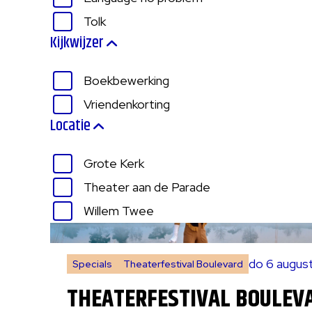
Tolk
Kijkwijzer
Boekbewerking
Vriendenkorting
Locatie
Grote Kerk
Theater aan de Parade
Willem Twee
do 6 augus
Specials
Theaterfestival Boulevard
THEATERFESTIVAL BOULEV