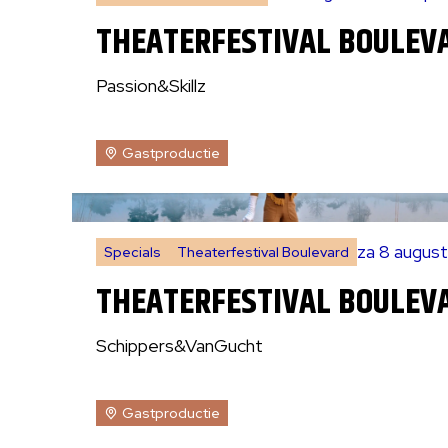
THEATERFESTIVAL BOULEVA
Passion&Skillz
Gastproductie
za 8 augus
Specials
Theaterfestival Boulevard
THEATERFESTIVAL BOULEV
Schippers&VanGucht
Gastproductie