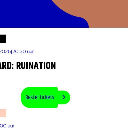
 2026
|
20:30 uur
RD: RUINATION
Bestel tickets
:00 uur