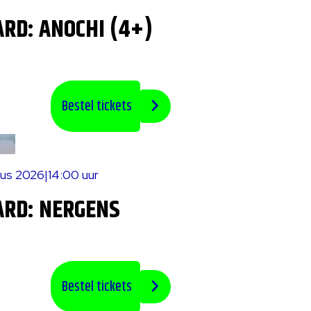
RD: ANOCHI (4+)
Bestel tickets
tus 2026
|
14:00 uur
ARD: NERGENS
Bestel tickets