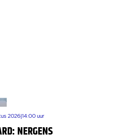
tus 2026
|
14:00 uur
ARD: NERGENS