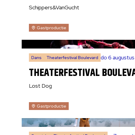
Schippers&VanGucht
Gastproductie
do 6 augustu
Dans
Theaterfestival Boulevard
THEATERFESTIVAL BOULEVA
Lost Dog
Gastproductie