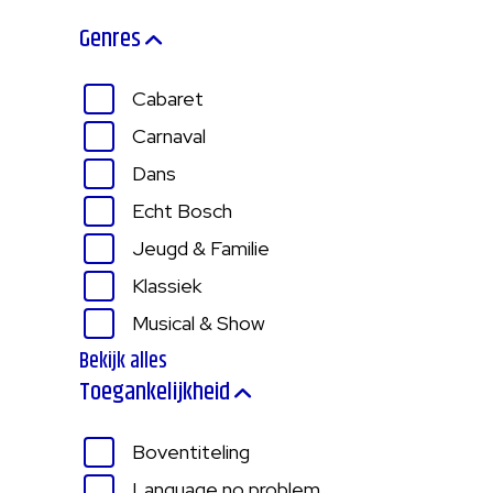
Genres
Cabaret
Carnaval
Dans
Echt Bosch
Jeugd & Familie
Klassiek
Musical & Show
Bekijk alles
Toegankelijkheid
Boventiteling
Language no problem