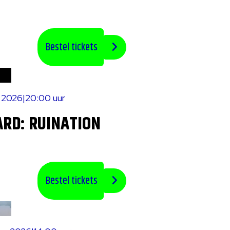
Bestel tickets
s 2026
|
20:00 uur
RD: RUINATION
Bestel tickets