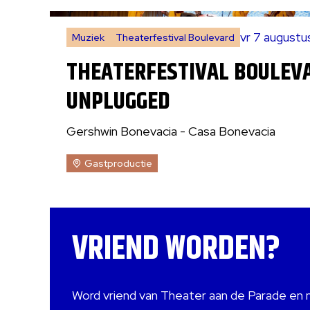
vr 7 august
Muziek
Theaterfestival Boulevard
THEATERFESTIVAL BOULEV
UNPLUGGED
Gershwin Bonevacia - Casa Bonevacia
Gastproductie
VRIEND WORDEN?
Word vriend van Theater aan de Parade en 