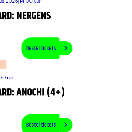
tus 2026
|
14:00 uur
ARD: NERGENS
Bestel tickets
:30 uur
RD: ANOCHI (4+)
Bestel tickets