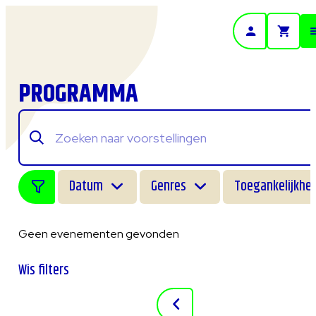
- Home pagina
PROGRAMMA
Datum
Genres
Toegankelijkhei
Geen evenementen gevonden
Wis filters