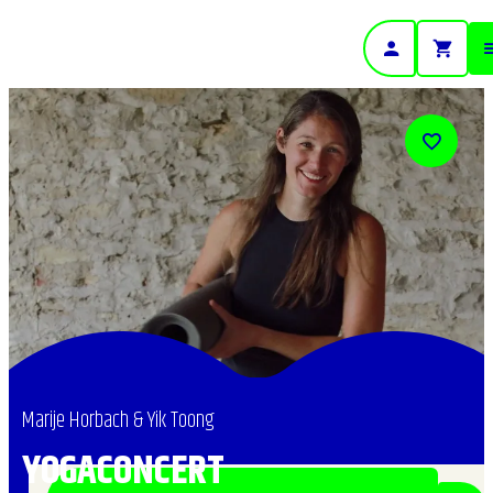
- Home pagina
Marije Horbach & Yik Toong
YOGACONCERT