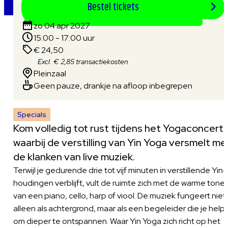
Bestel tickets
zo 04 apr 2027
15:00 - 17:00 uur
€ 24,50
Excl. € 2,85 transactiekosten
Pleinzaal
Geen pauze, drankje na afloop inbegrepen
Specials
Kom volledig tot rust tijdens het Yogaconcert,
waarbij de verstilling van Yin Yoga versmelt me
de klanken van live muziek.
Terwijl je gedurende drie tot vijf minuten in verstillende Yin-
houdingen verblijft, vult de ruimte zich met de warme tone
van een piano, cello, harp of viool. De muziek fungeert niet
alleen als achtergrond, maar als een begeleider die je helpt
om dieper te ontspannen. Waar Yin Yoga zich richt op het