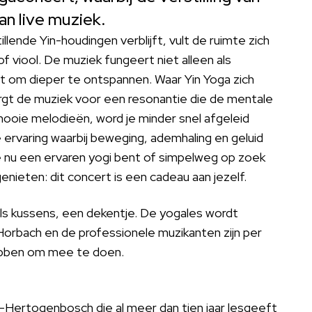
an live muziek.
tillende Yin-houdingen verblijft, vult de ruimte zich
f viool. De muziek fungeert niet alleen als
pt om dieper te ontspannen. Waar Yin Yoga zich
orgt de muziek voor een resonantie die de mentale
mooie melodieën, word je minder snel afgeleid
e ervaring waarbij beweging, ademhaling en geluid
 nu een ervaren yogi bent of simpelweg op zoek
enieten: dit concert is een cadeau aan jezelf.
s kussens, een dekentje. De yogales wordt
orbach en de professionele muzikanten zijn per
hebben om mee te doen.
s-Hertogenbosch die al meer dan tien jaar lesgeeft