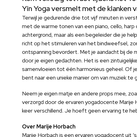
Yin Yoga versmelt met de klanken v
Terwijl je gedurende drie tot vijf minuten in vers
met de warme tonen van een piano, cello, harp o
achtergrond, maar als een begeleider die je hel
richt op het stimuleren van het bindweefsel, z
ontspanning bevordert. Met je aandacht bij de 
door je eigen gedachten. Het is een zintuigelijk
samenvloeien tot één harmonieus geheel. Of je
bent naar een unieke manier om van muziek te g
Neem je eigen matje en andere props mee, zoal
verzorgd door de ervaren yogadocente Marije H
keer verschillend. Je hoeft geen ervaring te 
Over Marije Horbach
Marije Horbach is een ervaren yogadocent uit ’