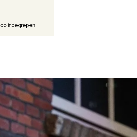
oop inbegrepen