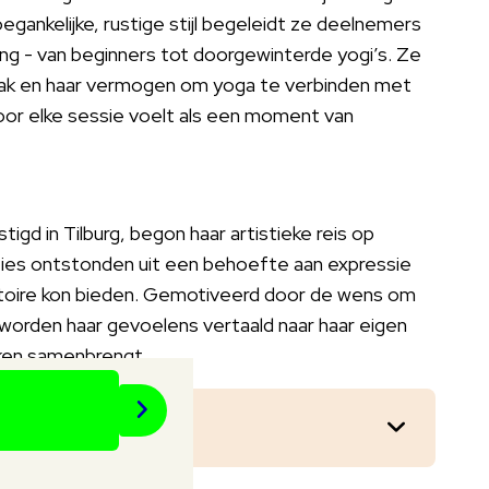
gankelijke, rustige stijl begeleidt ze deelnemers
ling - van beginners tot doorgewinterde yogi’s. Ze
pak en haar vermogen om yoga te verbinden met
or elke sessie voelt als een moment van
igd in Tilburg, begon haar artistieke reis op
sities ontstonden uit een behoefte aan expressie
ertoire kon bieden. Gemotiveerd door de wens om
 worden haar gevoelens vertaald naar haar eigen
anken samenbrengt.