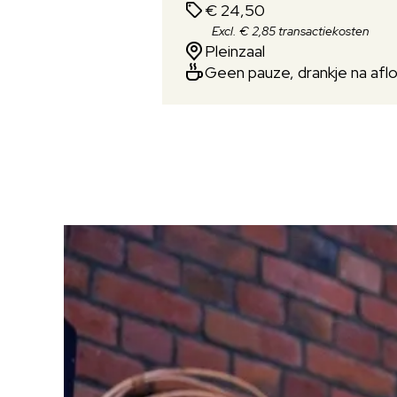
€ 24,50
Excl. € 2,85 transactiekosten
Pleinzaal
Geen pauze, drankje na afl