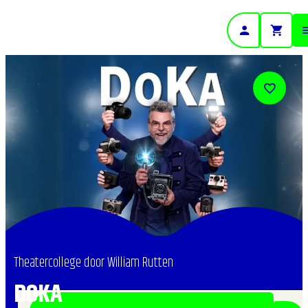
- Home pagina
Theatercollege door William Rutten
DOKA