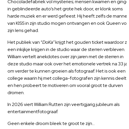
Chocoladefabriek vol mysteries; mensen kwamen en ging
in geblindeerde auto’s het grote hek door, er klonk soms
harde muziek en er werd gefeest. Hij heeft zelfs de manne
van KISS in zijn studio mogen ontvangen en ook Queen voo
zijn lens gehad.
Het publiek van “
DoKa”
krijgt het gouden ticket waardoor zij
een inkijkje krijgen in de studio waar de sterren verbleven.
William vertelt anekdotes over zijn jaren met de sterren in
deze studio maar ook over het emotionele vertrek na 33 ja
om verder te kunnen groeien als fotograaf. Het is ook een
college waarin hij met collega-fotografen zijn kennis deelt
en hen probeert te motiveren om vooral groot te durven
dromen.
In 2026 viert William Rutten zijn veertigjarig jubileum als
entertainmentfotograaf.
Geen enkele droom bleek te groot te zijn...