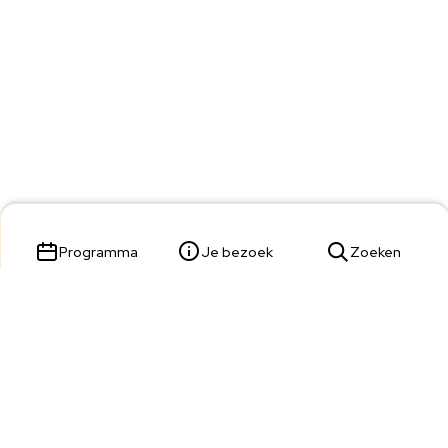
Programma
Je bezoek
Zoeken