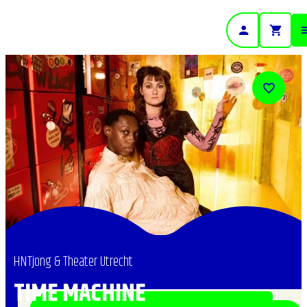
- Home pagina
HNTjong & Theater Utrecht
TIME MACHINE