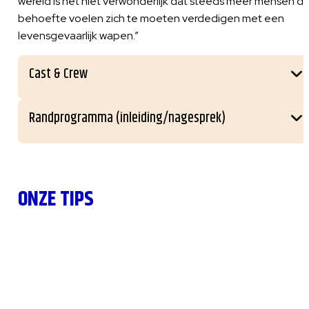
wereld is het niet verwonderlijk dat steeds meer mensen d
behoefte voelen zich te moeten verdedigen met een
levensgevaarlijk wapen.”
Cast & Crew
Randprogramma (inleiding/nagesprek)
ONZE TIPS