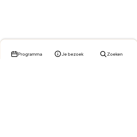
Programma
Je bezoek
Zoeken