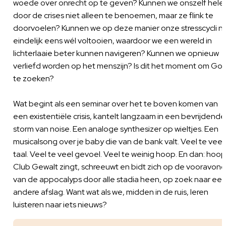
woede over onrecht op te geven? Kunnen we onszelf hele
door de crises niet alleen te benoemen, maar ze flink te
doorvoelen? Kunnen we op deze manier onze stresscycli n
eindelijk eens wél voltooien, waardoor we een wereld in
lichterlaaie beter kunnen navigeren? Kunnen we opnieuw
verliefd worden op het menszijn? Is dit het moment om Go
te zoeken?
Wat begint als een seminar over het te boven komen van
een existentiële crisis, kantelt langzaam in een bevrijdende
storm van noise. Een analoge synthesizer op wieltjes. Een
musicalsong over je baby die van de bank valt. Veel te veel
taal. Veel te veel gevoel. Veel te weinig hoop. En dan: hoop
Club Gewalt zingt, schreeuwt en bidt zich op de vooravond
van de appocalyps door alle stadia heen, op zoek naar ee
andere afslag. Want wat als we, midden in de ruis, leren
luisteren naar iets nieuws?