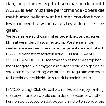
dan, langzaam, vliegt het seminar uit de bocht.
NOISE
is een muzikale performance-opera die
met humor belicht wat het met ons doet om t
leven in een tijd waarin alles tegelijk mis lijkt te
gaan.
We leven in een tijd waarin alles tegelijk lijkt te gebeuren. H
klimaat verandert. Fascisme rukt op. Westerse landen
werken mee aan een genocide. Je groente en fruit zit vol
PFAS. Je oerinstinct schiet in actie. LEEUW! GEVAAR!
VECHTEN! VLUCHTEN! Maar weet niet meer waarop het
moet reageren. Je amygdala (neuronen die een speciale ro
spelen in de verwerking van prikkels en regulatie van angst,
red.) raakt overprikkeld. Je strandt in paniek-limbo.
In
NOISE
vraagt Club Gewalt zich af: Hoe stem je je zintuig
opnieuw af op een wereld die luider en zwaarder wordt?
Kunnen we accepteren dat systemen instorten zonder onz