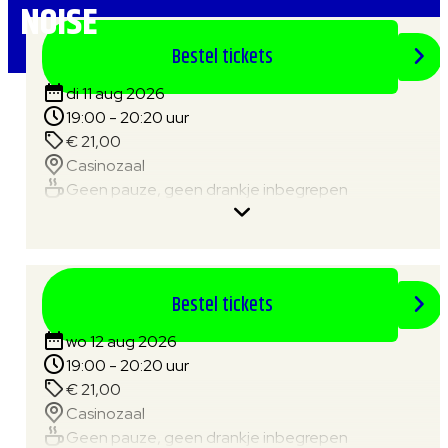
NOISE
Bestel tickets
di 11 aug 2026
19:00 - 20:20 uur
€ 21,00
Casinozaal
Geen pauze, geen drankje inbegrepen
Bestel tickets
wo 12 aug 2026
19:00 - 20:20 uur
€ 21,00
Casinozaal
Geen pauze, geen drankje inbegrepen