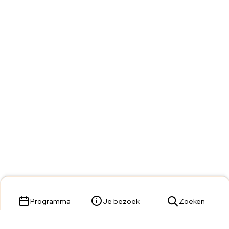
Programma
Je bezoek
Zoeken