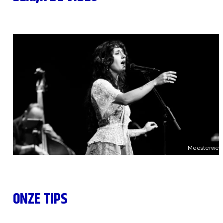
Meesterwer
ONZE TIPS