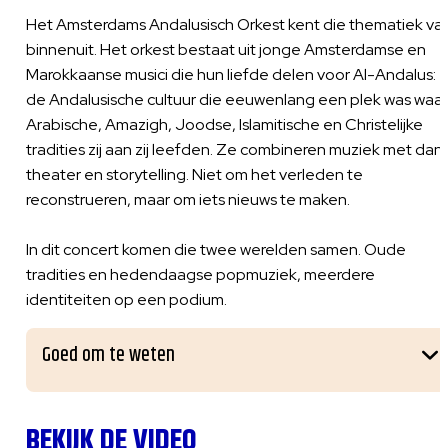
Het Amsterdams Andalusisch Orkest kent die thematiek va
binnenuit. Het orkest bestaat uit jonge Amsterdamse en
Marokkaanse musici die hun liefde delen voor Al-Andalus:
de Andalusische cultuur die eeuwenlang een plek was waar
Arabische, Amazigh, Joodse, Islamitische en Christelijke
tradities zij aan zij leefden. Ze combineren muziek met dans
theater en storytelling. Niet om het verleden te
reconstrueren, maar om iets nieuws te maken.
In dit concert komen die twee werelden samen. Oude
tradities en hedendaagse popmuziek, meerdere
identiteiten op een podium.
Goed om te weten
BEKIJK DE VIDEO