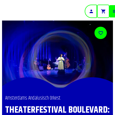
- Home pagina
Amsterdams Andalusisch Orkest
THEATERFESTIVAL BOULEVARD: