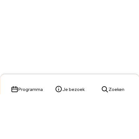
Programma
Je bezoek
Zoeken