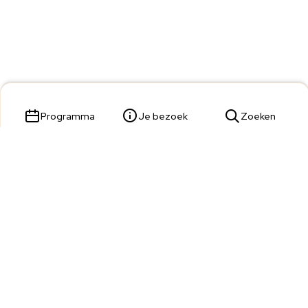
Programma
Je bezoek
Zoeken
Parade 23,