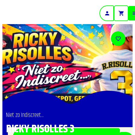
- Home pagina
Niet zo Indiscreet...
RICKY RISOLLES 3