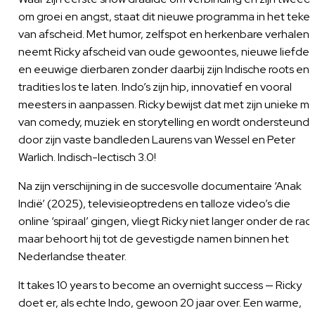
om groei en angst, staat dit nieuwe programma in het teke
van afscheid. Met humor, zelfspot en herkenbare verhalen
neemt Ricky afscheid van oude gewoontes, nieuwe liefdes
en eeuwige dierbaren zonder daarbij zijn Indische roots en
tradities los te laten. Indo’s zijn hip, innovatief en vooral
meesters in aanpassen. Ricky bewijst dat met zijn unieke mi
van comedy, muziek en storytelling en wordt ondersteund
door zijn vaste bandleden Laurens van Wessel en Peter
Warlich. Indisch-lectisch 3.0!
Na zijn verschijning in de succesvolle documentaire ‘Anak
Indië’ (2025), televisieoptredens en talloze video’s die
online ‘spiraal’ gingen, vliegt Ricky niet langer onder de rad
maar behoort hij tot de gevestigde namen binnen het
Nederlandse theater.
It takes 10 years to become an overnight success — Ricky
doet er, als echte Indo, gewoon 20 jaar over. Een warme,