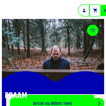
- Home pagina
PRAAM
Bestel via Willem Twee