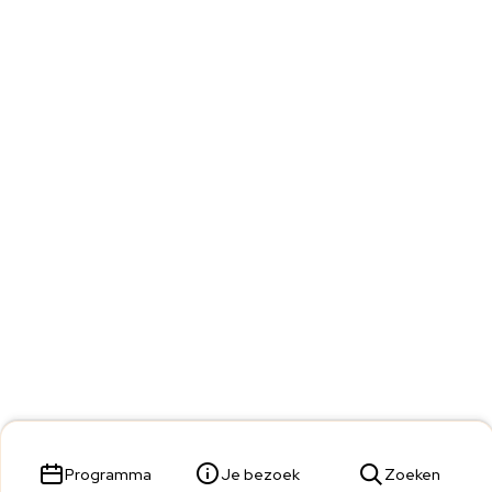
Programma
Je bezoek
Zoeken