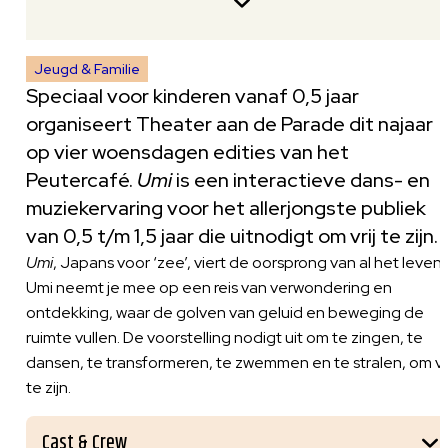
Jeugd & Familie
Speciaal voor kinderen vanaf 0,5 jaar
organiseert Theater aan de Parade dit najaar
op vier woensdagen edities van het
Peutercafé.
Umi
is een interactieve dans- en
muziekervaring voor het allerjongste publiek
van 0,5 t/m 1,5 jaar die uitnodigt om vrij te zijn.
Umi
, Japans voor ‘zee’, viert de oorsprong van al het leven.
Umi neemt je mee op een reis van verwondering en
ontdekking, waar de golven van geluid en beweging de
ruimte vullen. De voorstelling nodigt uit om te zingen, te
dansen, te transformeren, te zwemmen en te stralen, om vri
te zijn.
Cast & Crew