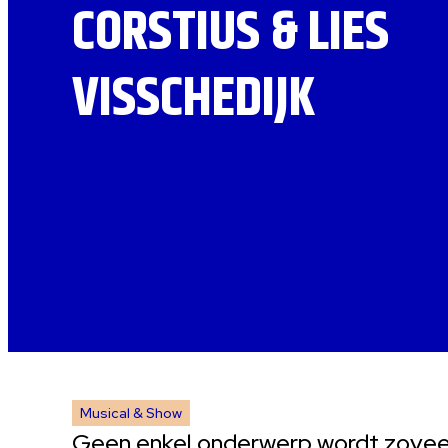
CORSTIUS & LIES
VISSCHEDIJK
Musical & Show
Geen enkel onderwerp wordt zoveel 