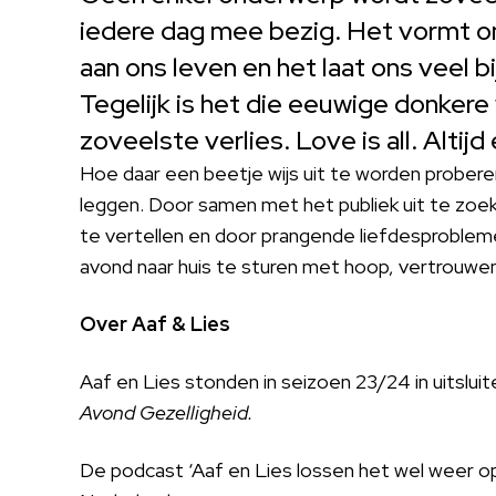
iedere dag mee bezig. Het vormt ons
aan ons leven en het laat ons veel
Tegelijk is het die eeuwige donkere 
zoveelste verlies. Love is all. Altijd
Hoe daar een beetje wijs uit te worden proberen
leggen. Door samen met het publiek uit te zoeken
te vertellen en door prangende liefdesproblem
avond naar huis te sturen met hoop, vertrouwen 
Over Aaf & Lies
Aaf en Lies stonden in seizoen 23/24 in uitslui
Avond Gezelligheid.
De podcast ‘Aaf en Lies lossen het wel weer op