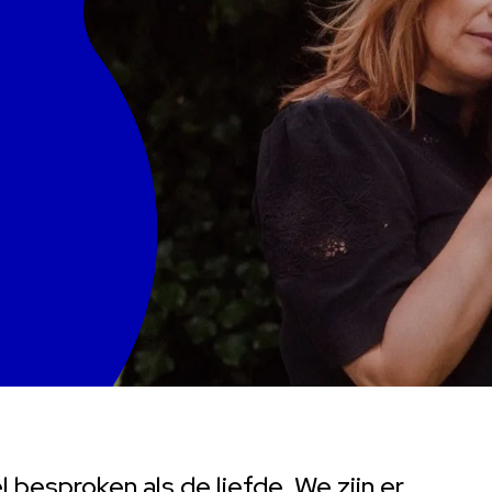
besproken als de liefde. We zijn er