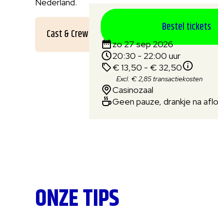
Nederland.
Bestel tickets
Cast & Crew
zo 27 sep 2026
20:30 - 22:00 uur
€ 13,50 - € 32,50
Excl. € 2,85 transactiekosten
Casinozaal
Geen pauze, drankje na afl
ONZE TIPS