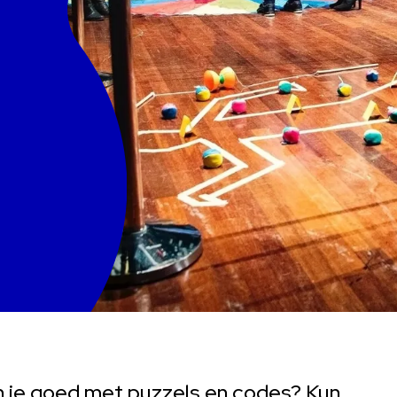
en je goed met puzzels en codes? Kun