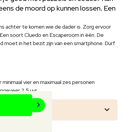
leens de moord op kunnen lossen. Een
ams achter te komen wie de dader is. Zorg ervoor
n! Een soort Cluedo en Escaperoom in één. De
d moet in het bezit zijn van een smartphone. Durf
r minimaal vier en maximaal zes personen
ngeveer 2,5 uur.