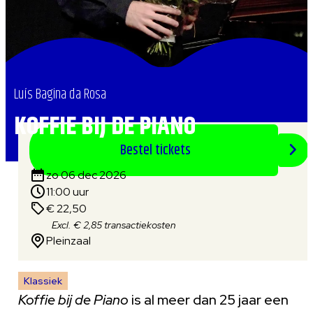
Luís Bagina da Rosa
KOFFIE BIJ DE PIANO
Bestel tickets
zo 06 dec 2026
11:00 uur
€ 22,50
Excl. € 2,85 transactiekosten
Pleinzaal
Klassiek
Koffie bij de Piano
is al meer dan 25 jaar een