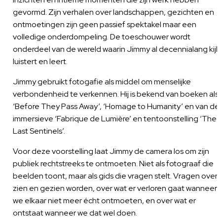
gevormd. Zijn verhalen over landschappen, gezichten en
ontmoetingen zijn geen passief spektakel maar een
volledige onderdompeling. De toeschouwer wordt
onderdeel van de wereld waarin Jimmy al decennialang kijk
luistert en leert.
Jimmy gebruikt fotogafie als middel om menselijke
verbondenheid te verkennen. Hij is bekend van boeken als
‘Before They Pass Away’, ‘Homage to Humanity’ en van de
immersieve ‘Fabrique de Lumière’ en tentoonstelling ‘The
Last Sentinels’.
Voor deze voorstelling laat Jimmy de camera los om zijn
publiek rechtstreeks te ontmoeten. Niet als fotograaf die
beelden toont, maar als gids die vragen stelt. Vragen over
zien en gezien worden, over wat er verloren gaat wanneer
we elkaar niet meer écht ontmoeten, en over wat er
ontstaat wanneer we dat wel doen.