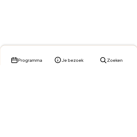
Programma
Je bezoek
Zoeken