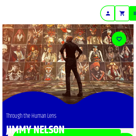
- Home pagina
Through the Human Lens
JIMMY NELSON