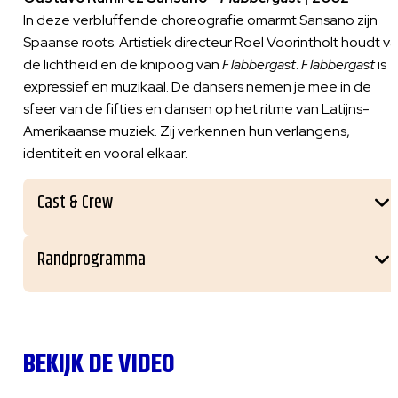
In deze verbluffende choreografie omarmt Sansano zijn
Spaanse roots. Artistiek directeur Roel Voorintholt houdt v
de lichtheid en de knipoog van
Flabbergast
.
Flabbergast
is
expressief en muzikaal. De dansers nemen je mee in de
sfeer van de fifties en dansen op het ritme van Latijns-
Amerikaanse muziek. Zij verkennen hun verlangens,
identiteit en vooral elkaar.
Cast & Crew
Randprogramma
BEKIJK DE VIDEO