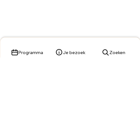
Programma
Je bezoek
Zoeken
Parade 23,