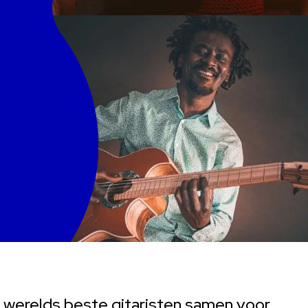
s werelds beste gitaristen samen voor