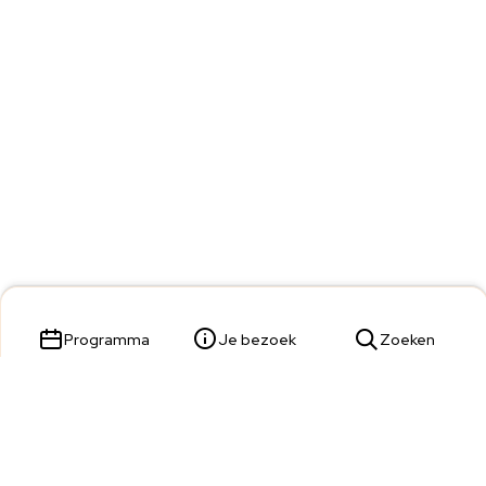
Programma
Je bezoek
Zoeken