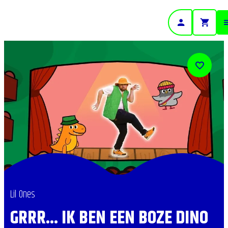
- Home pagina
Lil Ones
GRRR... IK BEN EEN BOZE DINO