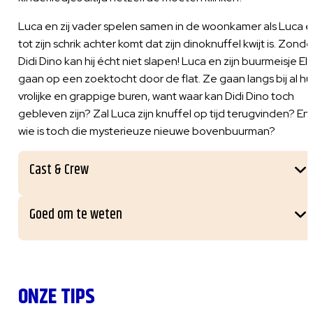
Luca en zij vader spelen samen in de woonkamer als Luca e
tot zijn schrik achter komt dat zijn dinoknuffel kwijt is. Zonde
Didi Dino kan hij écht niet slapen! Luca en zijn buurmeisje Ell
gaan op een zoektocht door de flat. Ze gaan langs bij al h
vrolijke en grappige buren, want waar kan Didi Dino toch
gebleven zijn? Zal Luca zijn knuffel op tijd terugvinden? En
wie is toch die mysterieuze nieuwe bovenbuurman?
Cast & Crew
Goed om te weten
ONZE TIPS