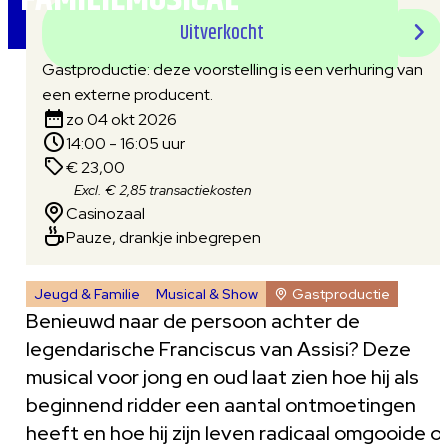
Uitverkocht
Gastproductie: deze voorstelling is een verhuring van
een externe producent.
zo 04 okt 2026
14:00 - 16:05 uur
€ 23,00
Excl. € 2,85 transactiekosten
Casinozaal
Pauze, drankje inbegrepen
Jeugd & Familie
Musical & Show
Gastproductie
Benieuwd naar de persoon achter de
legendarische Franciscus van Assisi? Deze
musical voor jong en oud laat zien hoe hij als
beginnend ridder een aantal ontmoetingen
heeft en hoe hij zijn leven radicaal omgooide 