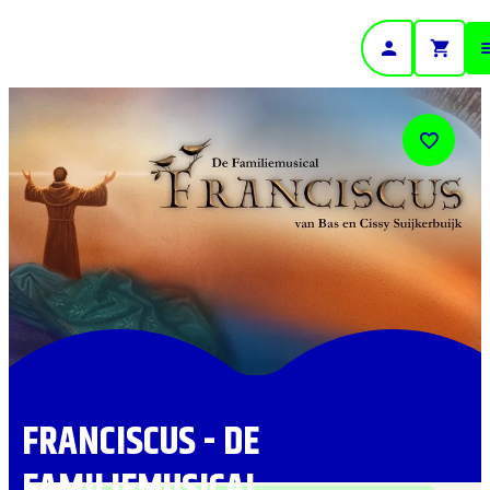
- Home pagina
FRANCISCUS - DE
FAMILIEMUSICAL