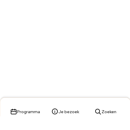
Programma
Je bezoek
Zoeken