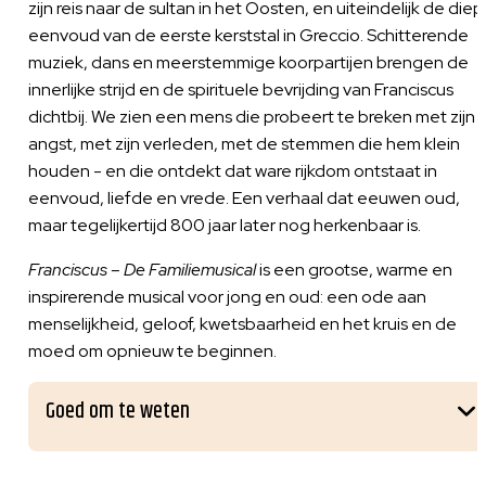
zijn reis naar de sultan in het Oosten, en uiteindelijk de die
eenvoud van de eerste kerststal in Greccio. Schitterende
muziek, dans en meerstemmige koorpartijen brengen de
innerlijke strijd en de spirituele bevrijding van Franciscus
dichtbij. We zien een mens die probeert te breken met zijn
angst, met zijn verleden, met de stemmen die hem klein
houden - en die ontdekt dat ware rijkdom ontstaat in
eenvoud, liefde en vrede. Een verhaal dat eeuwen oud,
maar tegelijkertijd 800 jaar later nog herkenbaar is.
Franciscus – De Familiemusical
is een grootse, warme en
inspirerende musical voor jong en oud: een ode aan
menselijkheid, geloof, kwetsbaarheid en het kruis en de
moed om opnieuw te beginnen.
Goed om te weten