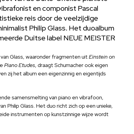
brafonist en componist Pascal
istieke reis door de veelzijdige
nimalist Philip Glass. Het duoalbum
mmeerde Duitse label NEUE MEISTER
 van Glass, waaronder fragmenten uit
Einstein on
de
Piano Etudes
, draagt Schumacher ook eigen
ven zij het album een eigenzinnig en eigentijds
nde samensmelting van piano en vibrafoon,
van Philip Glass. Het duo richt zich op een unieke,
 beide instrumenten op kunstzinnige wijze wordt