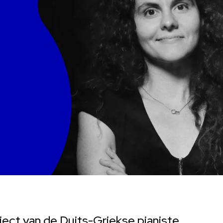
oject van de Duits-Griekse pianiste