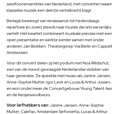
saxofoonensembles van Nederland, met concerten waarin
klassieke muziek een directe vertelkracht krijgt.
Berlage beweegt van renaissance tot hedendaags
repertoire en zoekt steeds naar muziek die iets wezenlijks
vertelt. Het kwartet combineert muzikale precisie met een
open presentatie en werkte eerder samen met onder
anderen Jan Brokken, Theatergroep Via Berlin en Cappell
Amsterdam.
Voor dit concert delen zij het podium met Noa Wildschut,
een van de meest gevraagde Nederlandse violisten van
haar generatie. Ze speelde met musici als Janine Jansen,
Anne-Sophie Mutter, Igor Levit en Lucas & Arthur Jussen,
en won onder meer de Concertgebouw Young Talent Awa
en de Kersjesvioolbeurs.
Voor liefhebbers van:
Janine Jansen, Anne-Sophie
Mutter, Calefax, Amsterdam Sinfonietta, Lucas & Arthur