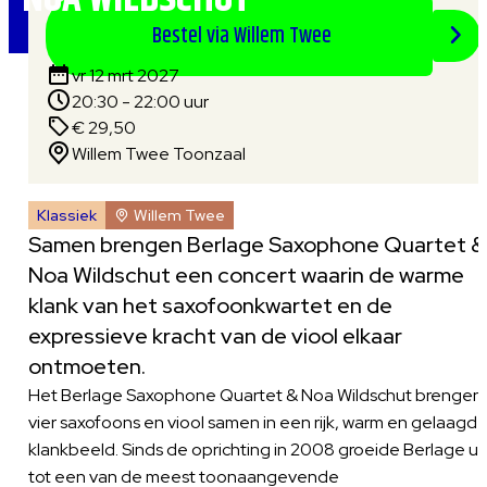
Bestel via Willem Twee
vr 12 mrt 2027
20:30 - 22:00 uur
€ 29,50
Willem Twee Toonzaal
Klassiek
Willem Twee
Samen brengen Berlage Saxophone Quartet &
Noa Wildschut een concert waarin de warme
klank van het saxofoonkwartet en de
expressieve kracht van de viool elkaar
ontmoeten.
Het Berlage Saxophone Quartet & Noa Wildschut brengen
vier saxofoons en viool samen in een rijk, warm en gelaagd
klankbeeld. Sinds de oprichting in 2008 groeide Berlage ui
tot een van de meest toonaangevende