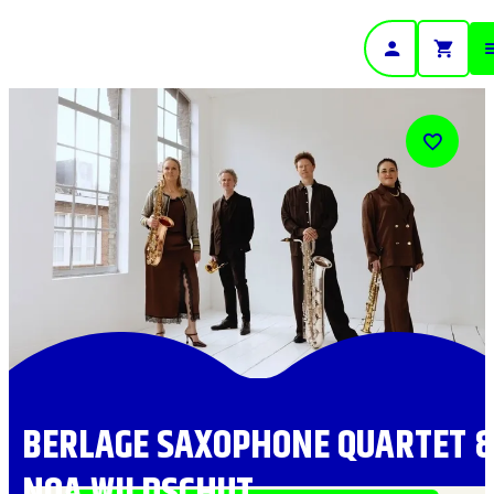
- Home pagina
BERLAGE SAXOPHONE QUARTET 
NOA WILDSCHUT