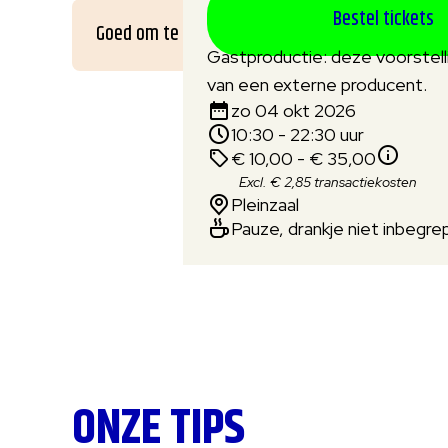
Bestel tickets
Goed om te weten
Gastproductie: deze voorstelli
van een externe producent.
zo 04 okt 2026
10:30 - 22:30 uur
€ 10,00 - € 35,00
Excl. € 2,85 transactiekosten
Pleinzaal
Pauze, drankje niet inbegre
ONZE TIPS