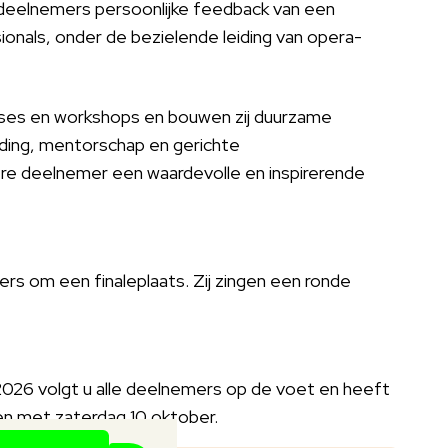
deelnemers persoonlijke feedback van een
ionals, onder de bezielende leiding van opera-
sses en workshops en bouwen zij duurzame
eiding, mentorschap en gerichte
re deelnemer een waardevolle en inspirerende
rs om een finaleplaats. Zij zingen een ronde
2026 volgt u alle deelnemers op de voet en heeft
t en met zaterdag 10 oktober.