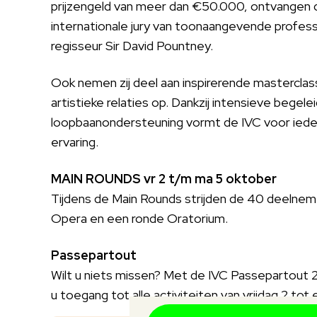
prijzengeld van meer dan €50.000, ontvangen 
internationale jury van toonaangevende profess
regisseur Sir David Pountney.
Ook nemen zij deel aan inspirerende mastercla
artistieke relaties op. Dankzij intensieve begel
loopbaanondersteuning vormt de IVC voor iede
ervaring.
MAIN ROUNDS vr 2 t/m ma 5 oktober
Tijdens de Main Rounds strijden de 40 deelneme
Opera en een ronde Oratorium.
Passepartout
Wilt u niets missen? Met de IVC Passepartout 
u toegang tot alle activiteiten van vrijdag 2 to