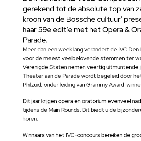
gerekend tot de absolute top van z
kroon van de Bossche cultuur’ pre
haar 59e editie met het Opera & Or
Parade.
Meer dan een week lang verandert de IVC Den 
voor de meest veelbelovende stemmen ter werel
Verenigde Staten nemen veertig uitmuntende jon
Theater aan de Parade wordt begeleid door 
Philzuid, onder leiding van Grammy Award-winn
Dit jaar krijgen opera en oratorium evenveel n
tijdens de Main Rounds. Dit biedt u de bijzond
horen.
Winnaars van het IVC-concours bereiken de gro