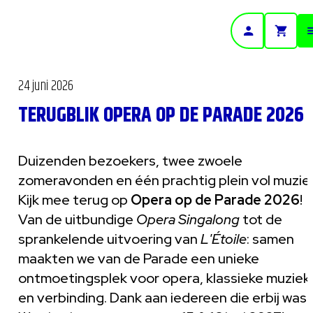
- Home pagina
24 juni 2026
TERUGBLIK OPERA OP DE PARADE 2026
Duizenden bezoekers, twee zwoele
zomeravonden en één prachtig plein vol muzie
Kijk mee terug op
Opera op de Parade 2026
!
Van de uitbundige
Opera Singalong
tot de
sprankelende uitvoering van
L'Étoile
: samen
maakten we van de Parade een unieke
ontmoetingsplek voor opera, klassieke muziek
en verbinding. Dank aan iedereen die erbij was.