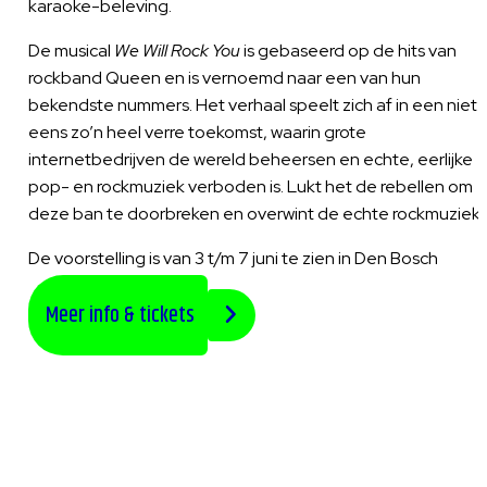
karaoke-beleving.
De musical
We Will Rock You
is gebaseerd op de hits van
rockband Queen en is vernoemd naar een van hun
bekendste nummers. Het verhaal speelt zich af in een niet
eens zo’n heel verre toekomst, waarin grote
internetbedrijven de wereld beheersen en echte, eerlijke
pop- en rockmuziek verboden is. Lukt het de rebellen om
deze ban te doorbreken en overwint de echte rockmuziek
De voorstelling is van 3 t/m 7 juni te zien in Den Bosch
Meer info & tickets