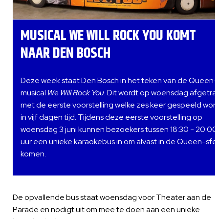
MUSICAL WE WILL ROCK YOU KOMT
NAAR DEN BOSCH
Deze week staat Den Bosch in het teken van de Queen-
musical
We Will Rock You
. Dit wordt op woensdag afgetra
met de eerste voorstelling welke zes keer gespeeld wor
in vijf dagen tijd. Tijdens deze eerste voorstelling op
woensdag 3 juni kunnen bezoekers tussen 18:30 - 20:00
uur een unieke karaokebus in om alvast in de Queen-sfe
komen.
De opvallende bus staat woensdag voor Theater aan de
Parade en nodigt uit om mee te doen aan een unieke