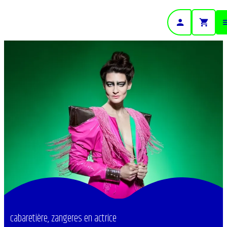
- Home pagina
cabaretière, zangeres en actrice