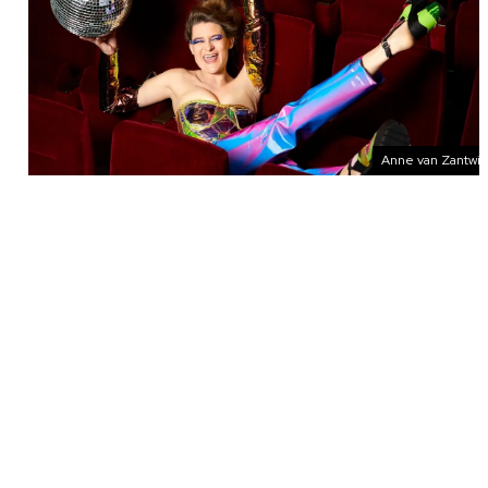
Anne van Zantwij