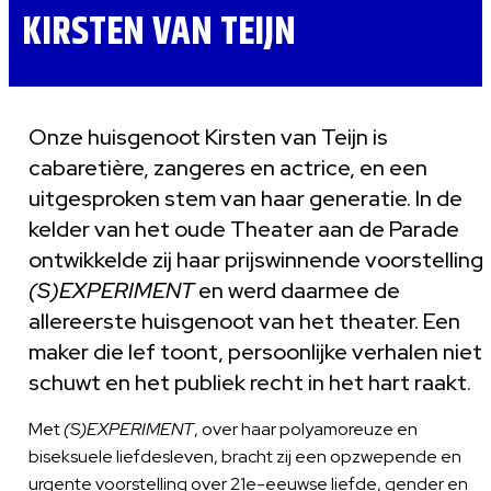
KIRSTEN VAN TEIJN
Onze huisgenoot Kirsten van Teijn is
cabaretière, zangeres en actrice, en een
uitgesproken stem van haar generatie. In de
kelder van het oude Theater aan de Parade
ontwikkelde zij haar prijswinnende voorstelling
(S)EXPERIMENT
en werd daarmee de
allereerste huisgenoot van het theater. Een
maker die lef toont, persoonlijke verhalen niet
schuwt en het publiek recht in het hart raakt.
Met
(S)EXPERIMENT
, over haar polyamoreuze en
biseksuele liefdesleven, bracht zij een opzwepende en
urgente voorstelling over 21e-eeuwse liefde, gender en