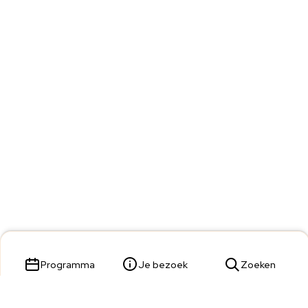
Programma
Je bezoek
Zoeken