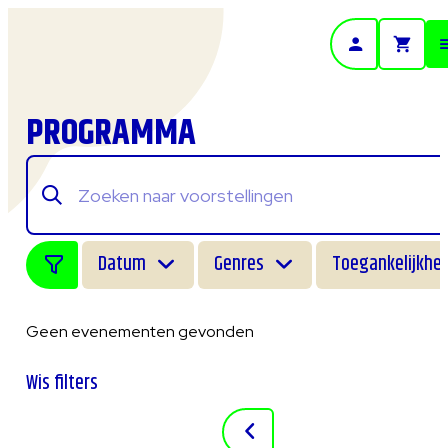
- Home pagina
PROGRAMMA
Datum
Genres
Toegankelijkhei
Geen evenementen gevonden
Wis filters