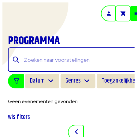
- Home pagina
PROGRAMMA
Datum
Genres
Toegankelijkhei
Geen evenementen gevonden
Wis filters