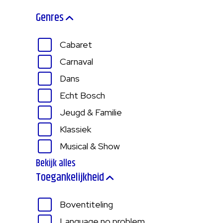
Genres
Cabaret
Carnaval
Dans
Echt Bosch
Jeugd & Familie
Klassiek
Musical & Show
Bekijk alles
Toegankelijkheid
Boventiteling
Language no problem