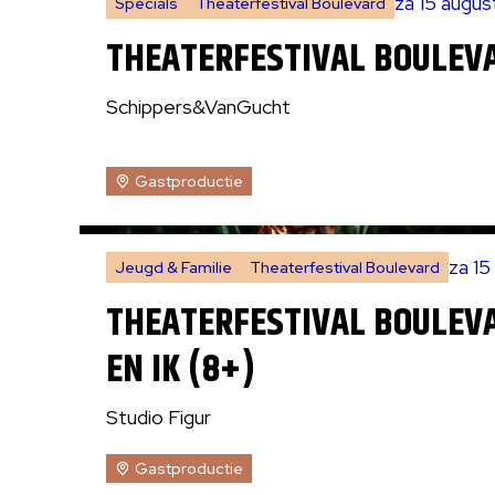
za 15 augu
Specials
Theaterfestival Boulevard
THEATERFESTIVAL BOULEV
Schippers&VanGucht
Gastproductie
za 1
Jeugd & Familie
Theaterfestival Boulevard
THEATERFESTIVAL BOULEVA
EN IK (8+)
Studio Figur
Gastproductie