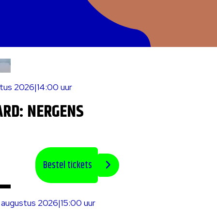
stus 2026
|
14:00 uur
ARD: NERGENS
Bestel tickets
6 augustus 2026
|
15:00 uur