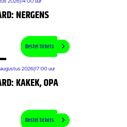
stus 2026
|
14:00 uur
ARD: NERGENS
Bestel tickets
5 augustus 2026
|
17:00 uur
RD: KAKEK, OPA
Bestel tickets