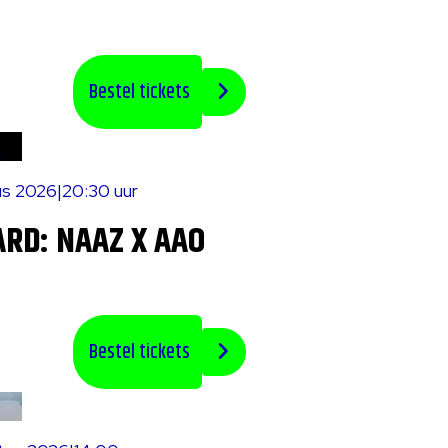
Bestel tickets
us 2026
|
20:30 uur
RD: NAAZ X AAO
Bestel tickets