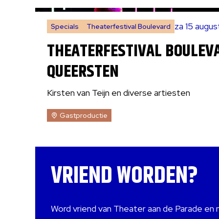
za 15 augu
Specials
Theaterfestival Boulevard
THEATERFESTIVAL BOULEVA
QUEERSTEN
Kirsten van Teijn en diverse artiesten
Gastproductie
VRIEND WORDEN?
Word vriend van Theater aan de Parade en 