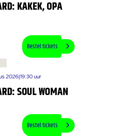
RD: KAKEK, OPA
Bestel tickets
tus 2026
|
19:30 uur
ARD: SOUL WOMAN
Bestel tickets