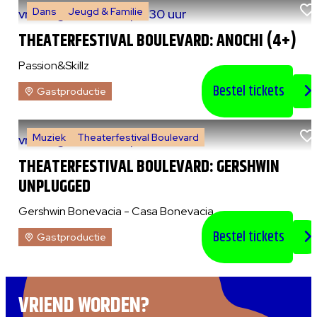
Dans
Jeugd & Familie
vr 7 augustus 2026
|
14:30 uur
THEATERFESTIVAL BOULEVARD: ANOCHI (4+)
Passion&Skillz
Bestel tickets
Gastproductie
Muziek
Theaterfestival Boulevard
vr 7 augustus 2026
|
20:30 uur
THEATERFESTIVAL BOULEVARD: GERSHWIN
UNPLUGGED
Gershwin Bonevacia - Casa Bonevacia
Bestel tickets
Gastproductie
VRIEND WORDEN?