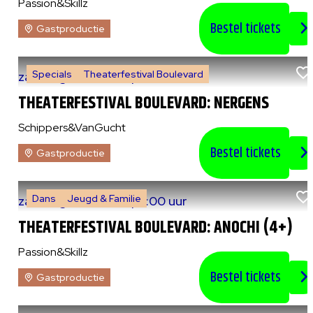
Passion&Skillz
Bestel tickets
Gastproductie
Specials
Theaterfestival Boulevard
za 8 augustus 2026
|
14:00 uur
THEATERFESTIVAL BOULEVARD: NERGENS
Schippers&VanGucht
Bestel tickets
Gastproductie
Dans
Jeugd & Familie
za 8 augustus 2026
|
15:00 uur
THEATERFESTIVAL BOULEVARD: ANOCHI (4+)
Passion&Skillz
Bestel tickets
Gastproductie